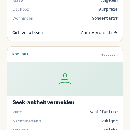
Maße
Angeben
Dachbox
Aufpreis
Wohnmobil
Sondertarif
Zum Vergleich →
Gut zu wissen
KOMFORT
Gelassen
Seekrankheit vermeiden
Platz
Schiffsmitte
Nachtüberfahrt
Ruhiger