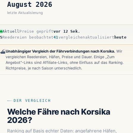
August 2026
letzte Aktualisierung
Aktuell
Preise geprüft
vor 14 Sek.
5
Reedereien beobachtet
41
vergleichen
aktualisiert
heute
Unabhängiger Vergleich der Fährverbindungen nach Korsika.
Wir
⛴️
vergleichen Reedereien, Häfen, Preise und Dauer. Einige „Zum
Angebot"-Links sind Affiliate-Links, ohne Einfluss auf das Ranking.
Richtpreise, je nach Saison unterschiedlich.
DER VERGLEICH
Welche Fähre nach Korsika
2026?
Ranking auf Basis echter Daten: angefahrene Häfen,