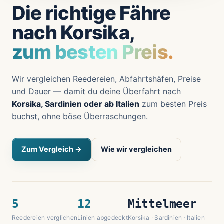
Die richtige Fähre
nach Korsika,
zum besten Preis.
Wir vergleichen Reedereien, Abfahrtshäfen, Preise
und Dauer — damit du deine Überfahrt nach
Korsika, Sardinien oder ab Italien
zum besten Preis
buchst, ohne böse Überraschungen.
Zum Vergleich →
Wie wir vergleichen
5
12
Mittelmeer
Reedereien verglichen
Linien abgedeckt
Korsika · Sardinien · Italien