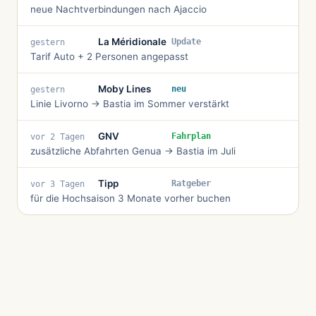
neue Nachtverbindungen nach Ajaccio
La Méridionale
Update
gestern
Tarif Auto + 2 Personen angepasst
Moby Lines
neu
gestern
Linie Livorno → Bastia im Sommer verstärkt
GNV
Fahrplan
vor 2 Tagen
zusätzliche Abfahrten Genua → Bastia im Juli
Tipp
Ratgeber
vor 3 Tagen
für die Hochsaison 3 Monate vorher buchen