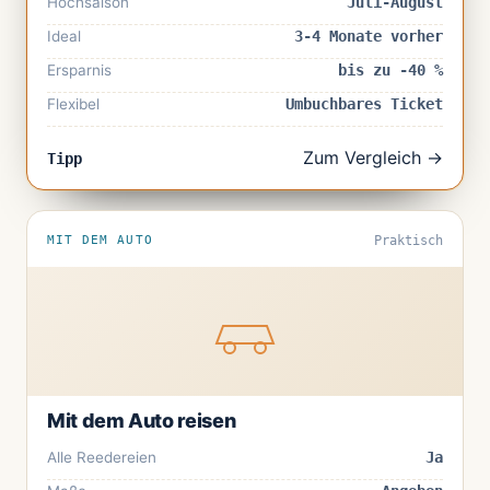
Hochsaison
Juli-August
Ideal
3-4 Monate vorher
Ersparnis
bis zu -40 %
Flexibel
Umbuchbares Ticket
Zum Vergleich →
Tipp
MIT DEM AUTO
Praktisch
Mit dem Auto reisen
Alle Reedereien
Ja