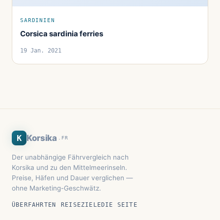
SARDINIEN
Corsica sardinia ferries
19 Jan. 2021
K
Korsika
.FR
Der unabhängige Fährvergleich nach
Korsika und zu den Mittelmeerinseln.
Preise, Häfen und Dauer verglichen —
ohne Marketing-Geschwätz.
ÜBERFAHRTEN
REISEZIELE
DIE SEITE