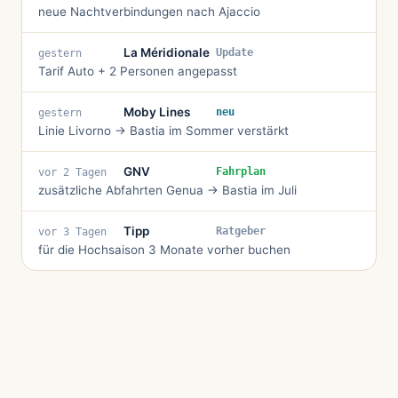
neue Nachtverbindungen nach Ajaccio
La Méridionale
Update
gestern
Tarif Auto + 2 Personen angepasst
Moby Lines
neu
gestern
Linie Livorno → Bastia im Sommer verstärkt
GNV
Fahrplan
vor 2 Tagen
zusätzliche Abfahrten Genua → Bastia im Juli
Tipp
Ratgeber
vor 3 Tagen
für die Hochsaison 3 Monate vorher buchen