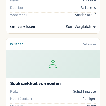
Maße
Angeben
Dachbox
Aufpreis
Wohnmobil
Sondertarif
Zum Vergleich →
Gut zu wissen
KOMFORT
Gelassen
Seekrankheit vermeiden
Platz
Schiffsmitte
Nachtüberfahrt
Ruhiger