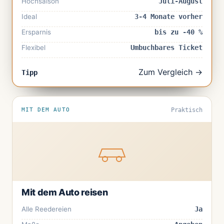
Hochsaison
Juli-August
Ideal
3-4 Monate vorher
Ersparnis
bis zu -40 %
Flexibel
Umbuchbares Ticket
Zum Vergleich →
Tipp
MIT DEM AUTO
Praktisch
Mit dem Auto reisen
Alle Reedereien
Ja