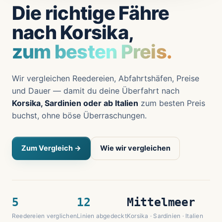
Die richtige Fähre
nach Korsika,
zum besten Preis.
Wir vergleichen Reedereien, Abfahrtshäfen, Preise
und Dauer — damit du deine Überfahrt nach
Korsika, Sardinien oder ab Italien
zum besten Preis
buchst, ohne böse Überraschungen.
Zum Vergleich →
Wie wir vergleichen
5
12
Mittelmeer
Reedereien verglichen
Linien abgedeckt
Korsika · Sardinien · Italien