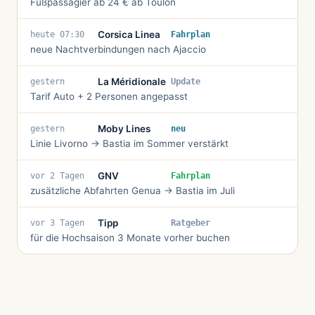
Fußpassagier ab 24 € ab Toulon
Corsica Linea
Fahrplan
heute 07:30
neue Nachtverbindungen nach Ajaccio
La Méridionale
Update
gestern
Tarif Auto + 2 Personen angepasst
Moby Lines
neu
gestern
Linie Livorno → Bastia im Sommer verstärkt
GNV
Fahrplan
vor 2 Tagen
zusätzliche Abfahrten Genua → Bastia im Juli
Tipp
Ratgeber
vor 3 Tagen
für die Hochsaison 3 Monate vorher buchen