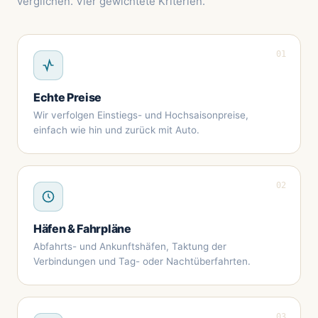
verglichen. Vier gewichtete Kriterien.
01
Echte Preise
Wir verfolgen Einstiegs- und Hochsaisonpreise,
einfach wie hin und zurück mit Auto.
02
Häfen & Fahrpläne
Abfahrts- und Ankunftshäfen, Taktung der
Verbindungen und Tag- oder Nachtüberfahrten.
03