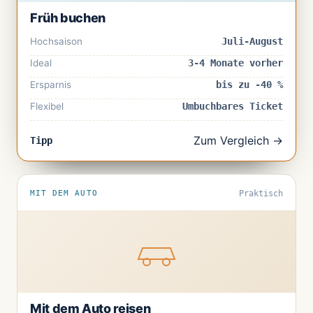
Früh buchen
Hochsaison
Juli-August
Ideal
3-4 Monate vorher
Ersparnis
bis zu -40 %
Flexibel
Umbuchbares Ticket
Zum Vergleich →
Tipp
MIT DEM AUTO
Praktisch
Mit dem Auto reisen