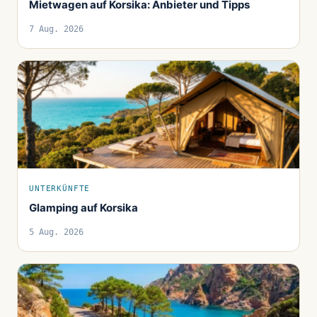
Mietwagen auf Korsika: Anbieter und Tipps
7 Aug. 2026
UNTERKÜNFTE
Glamping auf Korsika
5 Aug. 2026