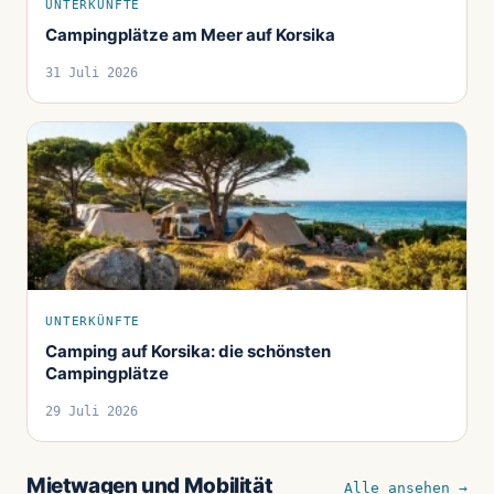
UNTERKÜNFTE
Campingplätze am Meer auf Korsika
31 Juli 2026
UNTERKÜNFTE
Camping auf Korsika: die schönsten
Campingplätze
29 Juli 2026
Mietwagen und Mobilität
Alle ansehen →