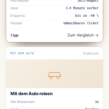
Hochsaison
Juli-August
Ideal
3-4 Monate vorher
Ersparnis
bis zu -40 %
Flexibel
Umbuchbares Ticket
Zum Vergleich →
Tipp
MIT DEM AUTO
Praktisch
Mit dem Auto reisen
Alle Reedereien
Ja