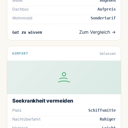
Maße
Angeben
Dachbox
Aufpreis
Wohnmobil
Sondertarif
Zum Vergleich →
Gut zu wissen
KOMFORT
Gelassen
Seekrankheit vermeiden
Platz
Schiffsmitte
Nachtüberfahrt
Ruhiger