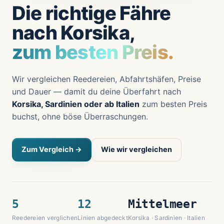
Die richtige Fähre
nach Korsika,
zum besten Preis.
Wir vergleichen Reedereien, Abfahrtshäfen, Preise
und Dauer — damit du deine Überfahrt nach
Korsika, Sardinien oder ab Italien
zum besten Preis
buchst, ohne böse Überraschungen.
Zum Vergleich →
Wie wir vergleichen
5
12
Mittelmeer
Reedereien verglichen
Linien abgedeckt
Korsika · Sardinien · Italien