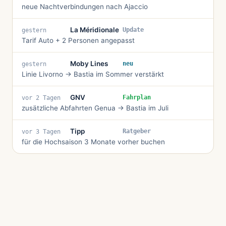
neue Nachtverbindungen nach Ajaccio
La Méridionale
Update
gestern
Tarif Auto + 2 Personen angepasst
Moby Lines
neu
gestern
Linie Livorno → Bastia im Sommer verstärkt
GNV
Fahrplan
vor 2 Tagen
zusätzliche Abfahrten Genua → Bastia im Juli
Tipp
Ratgeber
vor 3 Tagen
für die Hochsaison 3 Monate vorher buchen