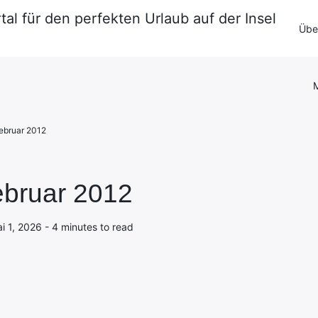
tal für den perfekten Urlaub auf der Insel
Impressum
·
Datenschutzerklärung
Über
Kontakt
M
Februar 2012
Februar 2012
 1, 2026 - 4 minutes to read