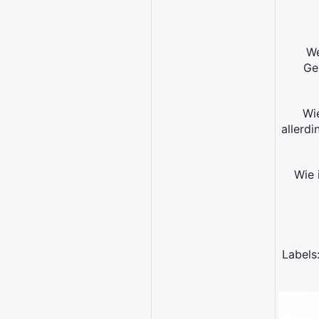
We
Ge
Wie
allerd
Wie 
Labels