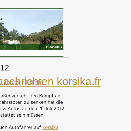
012
nachrichten korsika.fr
utos zur Pflicht
traßenverkehr den Kampf an.
kehrstoten zu senken hat die
ass Autos ab dem 1. Juli 2012
stattet sein müssen.
ch Autofahrer auf
Korsika