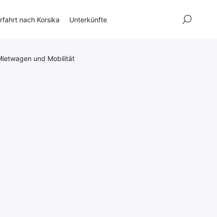
×
fahrt nach Korsika
Unterkünfte
ietwagen und Mobilität