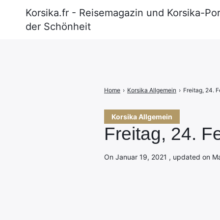
Korsika.fr - Reisemagazin und Korsika-Por
der Schönheit
Search
for:
Home
›
Korsika Allgemein
›
Freitag, 24. 
Korsika Allgemein
Freitag, 24. 
On Januar 19, 2021 , updated on Mai