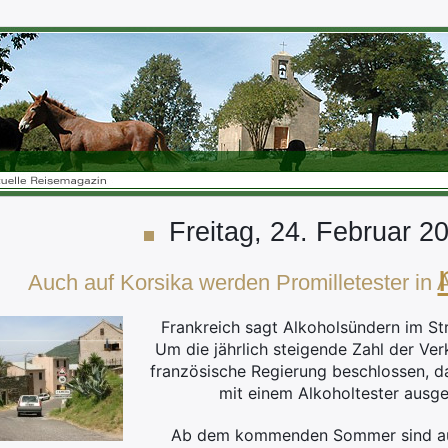
Freitag, 24. Februar 2
Auch auf Korsika werden Promilletester in A
Frankreich sagt Alkoholsündern im S
Um die jährlich steigende Zahl der Ver
französische Regierung beschlossen, d
mit einem Alkoholtester ausge
Ab dem kommenden Sommer sind au