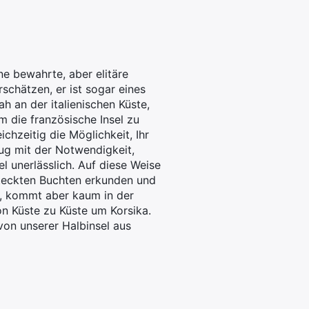
e bewahrte, aber elitäre
rschätzen, er ist sogar eines
h an der italienischen Küste,
m die französische Insel zu
ichzeitig die Möglichkeit, Ihr
ug mit der Notwendigkeit,
l unerlässlich. Auf diese Weise
steckten Buchten erkunden und
r, kommt aber kaum in der
on Küste zu Küste um Korsika.
von unserer Halbinsel aus