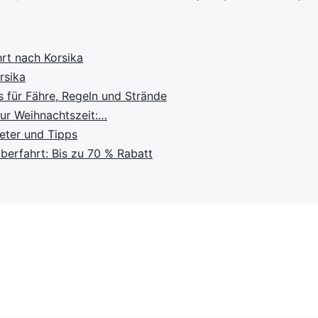
hrt nach Korsika
rsika
s für Fähre, Regeln und Strände
zur Weihnachtszeit:…
eter und Tipps
berfahrt: Bis zu 70 % Rabatt