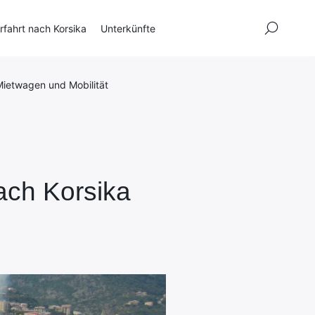
×
fahrt nach Korsika
Unterkünfte
ietwagen und Mobilität
ach Korsika