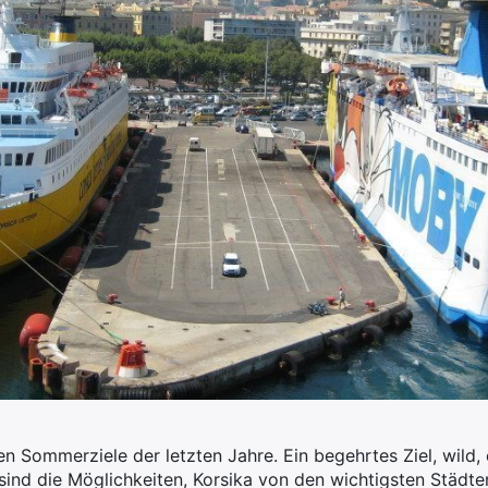
ten Sommerziele der letzten Jahre. Ein begehrtes Ziel, wild,
er sind die Möglichkeiten, Korsika von den wichtigsten Städt