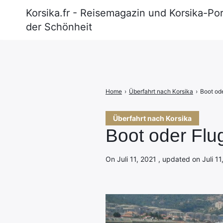
Korsika.fr - Reisemagazin und Korsika-Por
der Schönheit
Search
for:
Home
›
Überfahrt nach Korsika
›
Boot od
Überfahrt nach Korsika
Boot oder Flu
On Juli 11, 2021 , updated on Juli 1