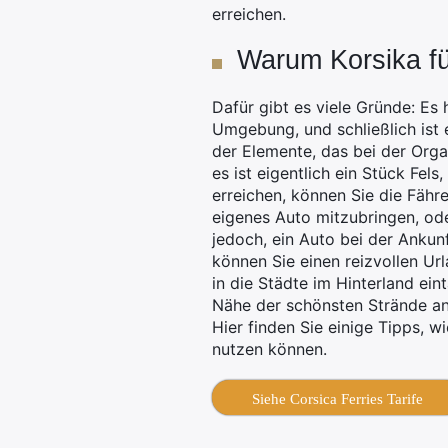
erreichen.
Warum Korsika f
Dafür gibt es viele Gründe: Es
Umgebung, und schließlich ist e
der Elemente, das bei der Organ
es ist eigentlich ein Stück Fel
erreichen, können Sie die Fähre
eigenes Auto mitzubringen, od
jedoch, ein Auto bei der Ankunf
können Sie einen reizvollen U
in die Städte im Hinterland ei
Nähe der schönsten Strände an.
Hier finden Sie einige Tipps, 
nutzen können.
Siehe Corsica Ferries Tarife