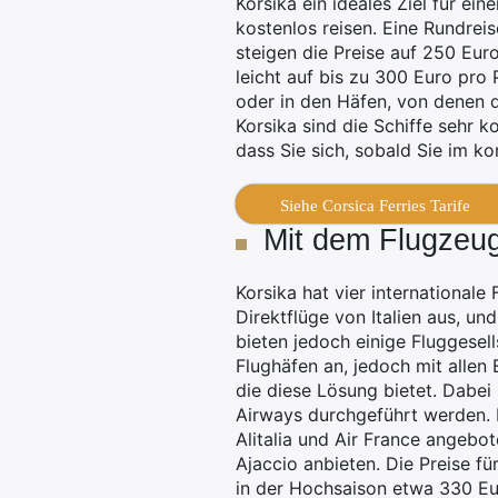
Korsika ein ideales Ziel für ei
kostenlos reisen. Eine Rundreis
steigen die Preise auf 250 Eur
leicht auf bis zu 300 Euro pro
oder in den Häfen, von denen d
Korsika sind die Schiffe sehr 
dass Sie sich, sobald Sie im k
Siehe Corsica Ferries Tarife
Mit dem Flugzeug
Korsika hat vier internationale 
Direktflüge von Italien aus, 
bieten jedoch einige Fluggesel
Flughäfen an, jedoch mit allen
die diese Lösung bietet. Dabei 
Airways durchgeführt werden. F
Alitalia und Air France angeb
Ajaccio anbieten. Die Preise fü
in der Hochsaison etwa 330 Eu