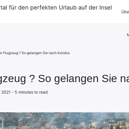
tal für den perfekten Urlaub auf der Insel
Impressum
·
Datenschutzerklärung
Über
Kontakt
M
er Flugzeug ? So gelangen Sie nach Korsika
gzeug ? So gelangen Sie n
1, 2021 - 5 minutes to read