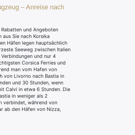
lugzeug – Anreise nach
on Rabatten und Angeboten
n aus Sie nach Korsika
sen Häfen legen hauptsächlich
ürzeste Seeweg zwischen Italien
en Verbindungen und nur 4
chtigsten Corsica Ferries und
ährend man vom Hafen von
ch von Livorno nach Bastia in
tunden und 30 Stunden, wenn
it Calvi in etwa 6 Stunden. Die
stia in weniger als 2
en verbindet, während von
ar ab den Häfen von Nizza,