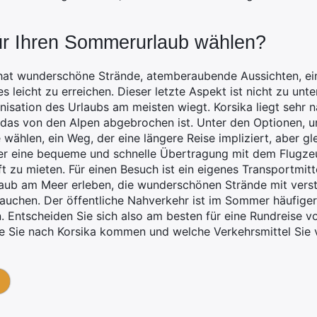
ür Ihren Sommerurlaub wählen?
 hat wunderschöne Strände, atemberaubende Aussichten, ein
s leicht zu erreichen. Dieser letzte Aspekt ist nicht zu unte
isation des Urlaubs am meisten wiegt. Korsika liegt sehr na
s, das von den Alpen abgebrochen ist. Unter den Optionen, u
 wählen, ein Weg, der eine längere Reise impliziert, aber gle
er eine bequeme und schnelle Übertragung mit dem Flugze
t zu mieten. Für einen Besuch ist ein eigenes Transportmitte
rlaub am Meer erleben, die wunderschönen Strände mit ver
ntauchen. Der öffentliche Nahverkehr ist im Sommer häufige
 Entscheiden Sie sich also am besten für eine Rundreise v
wie Sie nach Korsika kommen und welche Verkehrsmittel Sie 