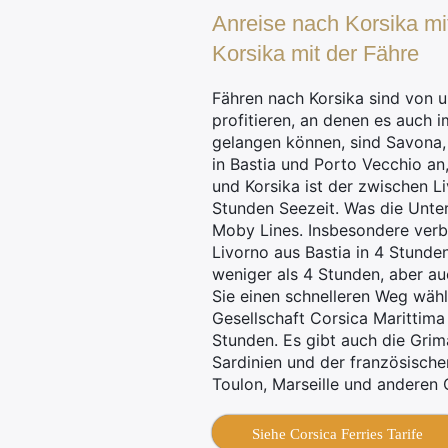
Anreise nach Korsika mi
Korsika mit der Fähre
Fähren nach Korsika sind von 
profitieren, an denen es auch 
gelangen können, sind Savona, 
in Bastia und Porto Vecchio an
und Korsika ist der zwischen L
Stunden Seezeit. Was die Unter
Moby Lines. Insbesondere ver
Livorno aus Bastia in 4 Stunden
weniger als 4 Stunden, aber a
Sie einen schnelleren Weg wähl
Gesellschaft Corsica Marittima
Stunden. Es gibt auch die Grim
Sardinien und der französisch
Toulon, Marseille und anderen 
Siehe Corsica Ferries Tarife