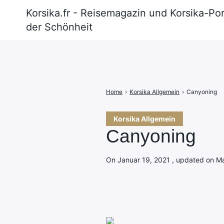
Korsika.fr - Reisemagazin und Korsika-Por
der Schönheit
Search
for:
Home
›
Korsika Allgemein
›
Canyoning
Korsika Allgemein
Canyoning
On Januar 19, 2021 , updated on Mai