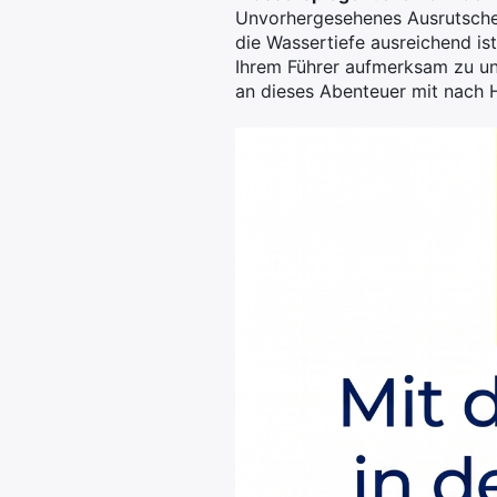
Unvorhergesehenes Ausrutschen
die Wassertiefe ausreichend is
Ihrem Führer aufmerksam zu und
an dieses Abenteuer mit nach