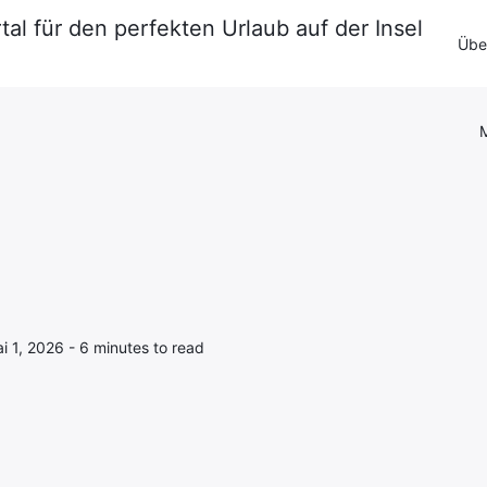
tal für den perfekten Urlaub auf der Insel
Impressum
·
Datenschutzerklärung
Über
Kontakt
M
 1, 2026 - 6 minutes to read