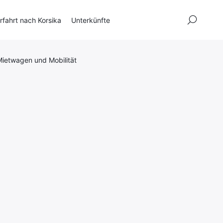
×
fahrt nach Korsika
Unterkünfte
ietwagen und Mobilität