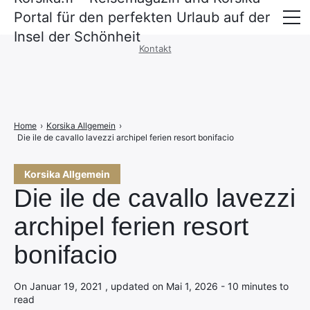
Portal für den perfekten Urlaub auf der
Impressum
·
Datenschutzerklärung
Insel der Schönheit
Kontakt
Überfahrt nach Korsika
Unterkünfte
Mietwagen und Mobilität
Home
›
Korsika Allgemein
›
Die ile de cavallo lavezzi archipel ferien resort bonifacio
Korsika Allgemein
Die ile de cavallo lavezzi
archipel ferien resort
bonifacio
On Januar 19, 2021 , updated on Mai 1, 2026 - 10 minutes to
read