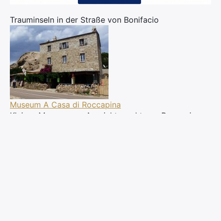
Trauminseln in der Straße von Bonifacio
Museum A Casa di Roccapina
Kleines Museum am Aussichtspunkt von Roccapina
Grottes, Falaises et Calanques
Abenteuerliche Bootsfahrt zu den Grotten und