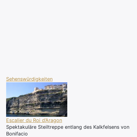
Sehenswürdigkeiten
×
Search
for:
Escalier du Roi d’Aragon
Spektakuläre Steiltreppe entlang des Kalkfelsens von
Bonifacio