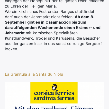
hingegen der Höhepunkt der religiösen Feierlichkeiten
zu Ehren der Heiligen Maria.
Wo ein kirchliches Fest ersten Ranges stattfindet,
darf auch der Jahrmarkt nicht fehlen:
Ab dem 8.
September gibt es in Casamaccioli bis zum
darauffolgenden Wochenende einen Krämer- und
Jahrmarkt
mit korsischen Spezialitäten,
Kunsthandwerk, Trödel und Karussells, die Besucher
aus der ganzen Insel in das sonst so ruhige Bergdorf
locken.
×
Search
for:
La Granitula à la Santa du Niolu