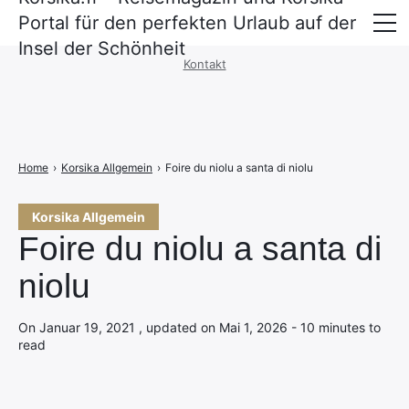
Portal für den perfekten Urlaub auf der
Impressum
·
Datenschutzerklärung
Insel der Schönheit
Kontakt
Überfahrt nach Korsika
Unterkünfte
Mietwagen und Mobilität
Home
›
Korsika Allgemein
›
Foire du niolu a santa di niolu
Korsika Allgemein
Foire du niolu a santa di
niolu
On Januar 19, 2021 , updated on Mai 1, 2026 - 10 minutes to
read