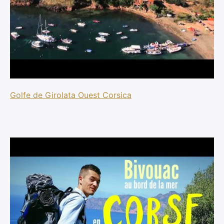
Golfe de Girolata Ouest Corsica