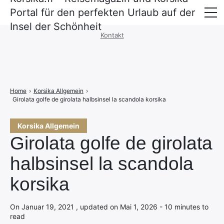
Portal für den perfekten Urlaub auf der
Impressum
·
Datenschutzerklärung
Insel der Schönheit
Kontakt
Überfahrt nach Korsika
Unterkünfte
Mietwagen und Mobilität
Home
›
Korsika Allgemein
›
Girolata golfe de girolata halbsinsel la scandola korsika
Korsika Allgemein
Girolata golfe de girolata
halbsinsel la scandola
korsika
On Januar 19, 2021 , updated on Mai 1, 2026 - 10 minutes to
read