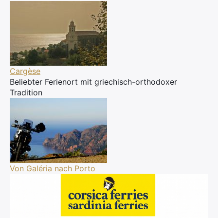
Cargèse
Beliebter Ferienort mit griechisch-orthodoxer
Tradition
Von Galéria nach Porto