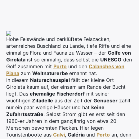
Hohe Felswände und zerklüftete Felszacken,
artenreiches Buschland zu Lande, tiefe Riffe und eine
einmalige
Flora und Fauna zu Wasser – der
Golfe von
Girolata
ist so einmalig, dass selbst die
UNESCO
den
Golf zusammen mit
Porto
und den
Calanches von
Piana
zum
Weltnaturerbe
ernannt hat.
In diesem
Naturschauspiel
fällt der kleine Ort
Girolata kaum auf, der einsam am Rande der Bucht
liegt. Das
ehemalige Fischerdorf
mit seiner
wuchtigen
Zitadelle
aus der Zeit der
Genueser
zählt
nur ein paar wenige Häuser und hat
keine
Zufahrtsstraße
. Selbst Strom gibt es erst seit den
1980-er Jahren in dem ganzjährig von etwa 20
Menschen bewohnten Flecken. Hier legen
Touristenboote aus
Calvi
,
Galéria
und
Porto
an, denn