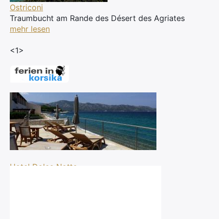
Ostriconi
Traumbucht am Rande des Désert des Agriates
mehr lesen
<1>
Hotel Dolce Notte
Saint Florent
Nordküste
ab 80 Euro pro Tag