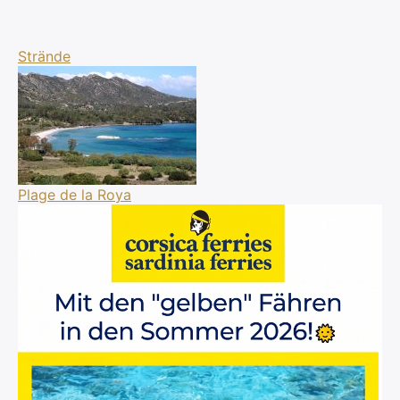
×
Strände
Search
for:
Plage de la Roya