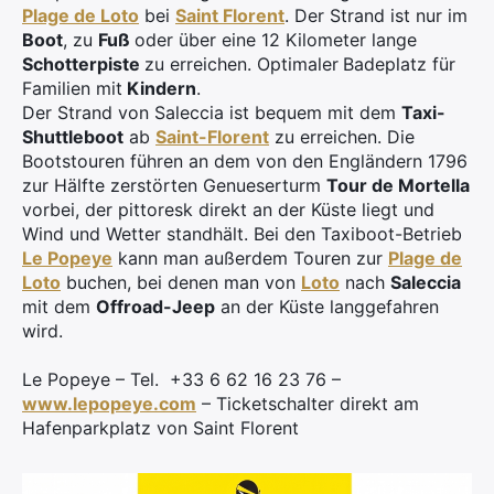
Plage de Loto
bei
Saint Florent
. Der Strand ist nur im
Boot
, zu
Fuß
oder über eine 12 Kilometer lange
Schotterpiste
zu erreichen. Optimaler
Badeplatz für
Familien mit
Kindern
.
Der Strand von Saleccia ist bequem mit dem
Taxi-
Shuttleboot
ab
Saint-Florent
zu erreichen. Die
Bootstouren führen an dem von den Engländern 1796
zur Hälfte zerstörten Genueserturm
Tour de Mortella
vorbei, der pittoresk direkt an der Küste liegt und
Wind und Wetter standhält. Bei den Taxiboot-Betrieb
Le Popeye
kann man außerdem Touren zur
Plage de
Loto
buchen, bei denen man von
Loto
nach
Saleccia
mit dem
Offroad-Jeep
an der Küste langgefahren
wird.
Le Popeye – Tel. +33 6 62 16 23 76 –
www.lepopeye.com
– Ticketschalter direkt am
Hafenparkplatz von Saint Florent