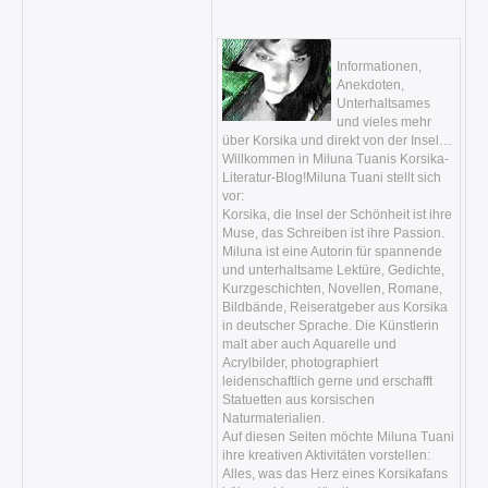
Informationen,
Anekdoten,
Unterhaltsames
und vieles mehr
über Korsika und direkt von der Insel…
Willkommen in Miluna Tuanis Korsika-
Literatur-Blog!Miluna Tuani stellt sich
vor:
Korsika, die Insel der Schönheit ist ihre
Muse, das Schreiben ist ihre Passion.
Miluna ist eine Autorin für spannende
und unterhaltsame Lektüre, Gedichte,
Kurzgeschichten, Novellen, Romane,
Bildbände, Reiseratgeber aus Korsika
in deutscher Sprache. Die Künstlerin
malt aber auch Aquarelle und
Acrylbilder, photographiert
leidenschaftlich gerne und erschafft
Statuetten aus korsischen
Naturmaterialien.
Auf diesen Seiten möchte Miluna Tuani
ihre kreativen Aktivitäten vorstellen:
Alles, was das Herz eines Korsikafans