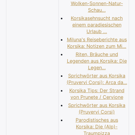
Wolken-Sonnen-Natur-
Schau…
Korsikasehnsucht nach
einem paradiesischen
Urlaub …
Miluna's Reiseberichte aus
Korsika: Notizen zum Mi…
Riten, Bräuche und
Legenden aus Korsika: Die
Legen…
Sprichwörter aus Korsika
(Pruvervi Corsi): Arca da…
Korsika Tips: Der Strand
von Prunete / Cervione
Sprichwörter aus Korsika
(Pruvervi Corsi)
Parodistisches aus
Korsika: Die (Alp)-
Traumpizza