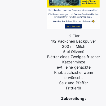
2 Eier
1/2 Päckchen Backpulver
200 ml Milch
5 cl Olivenöl
Blätter eines Zweiges frischer
Katzenminze
evtl. eine gehackte
Knoblauchzehe, wenn
erwünscht
Salz und Pfeffer
Frittieröl
Zubereitung :