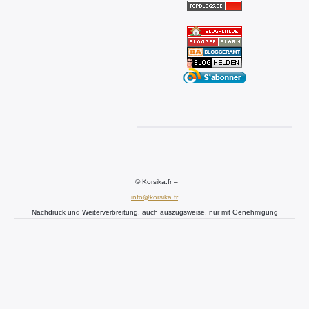
© Korsika.fr –
info@korsika.fr
Nachdruck und Weiterverbreitung, auch auszugsweise, nur mit Genehmigung