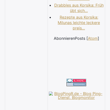
Drabbles aus Korsika: Früh
übt sich…
Rezepte aus Korsika:
Milunas leichte leckere
preis…
AbonnierenPosts [
Atom
]