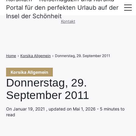
Portal für den perfekten Urlaub auf der
Impressum
·
Datenschutzerklärung
Insel der Schönheit
Kontakt
Überfahrt nach Korsika
Unterkünfte
Mietwagen und Mobilität
Home
›
Korsika Allgemein
›
Donnerstag, 29. September 2011
Korsika Allgemein
Donnerstag, 29.
September 2011
On Januar 19, 2021 , updated on Mai 1, 2026 - 5 minutes to
read