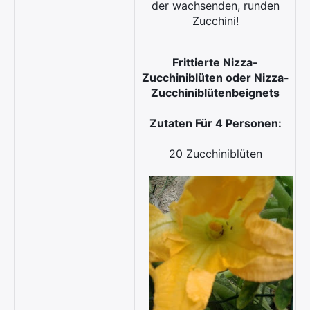
der wachsenden, runden
Zucchini!
Frittierte Nizza-
Zucchiniblüten oder Nizza-
Zucchiniblütenbeignets
Zutaten Für 4 Personen:
20 Zucchiniblüten