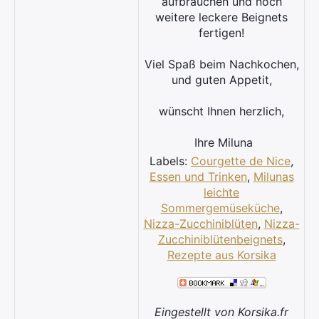
aufbrauchen und noch
weitere leckere Beignets
fertigen!
Viel Spaß beim Nachkochen,
und guten Appetit,
wünscht Ihnen herzlich,
Ihre Miluna
Labels:
Courgette de Nice
,
Essen und Trinken
,
Milunas
leichte
Sommergemüseküche
,
Nizza-Zucchiniblüten
,
Nizza-
Zucchiniblütenbeignets
,
Rezepte aus Korsika
Eingestellt von Korsika.fr