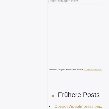
höher schlagen lässt!
Milunas Playlist korsischer Musik
CORSICAMUSIC
Frühere Posts
CorsicaVideoImpressions: