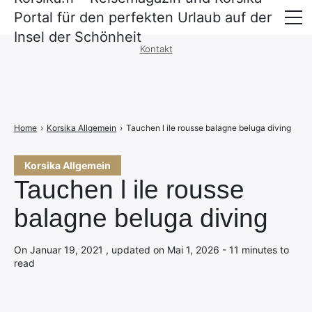
Portal für den perfekten Urlaub auf der
Impressum
·
Datenschutzerklärung
Insel der Schönheit
Kontakt
Überfahrt nach Korsika
Unterkünfte
Mietwagen und Mobilität
Home
›
Korsika Allgemein
›
Tauchen l ile rousse balagne beluga diving
Korsika Allgemein
Tauchen l ile rousse
balagne beluga diving
On Januar 19, 2021 , updated on Mai 1, 2026 - 11 minutes to
read