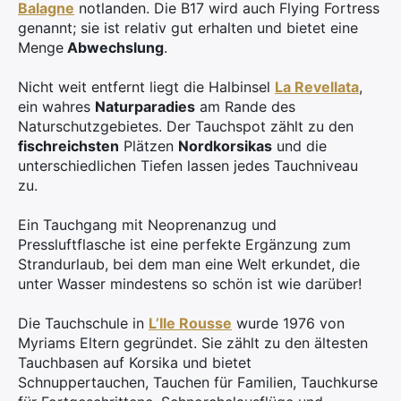
Balagne
notlanden. Die B17 wird auch Flying Fortress
genannt; sie ist relativ gut erhalten und bietet eine
Menge
Abwechslung
.
Nicht weit entfernt liegt die Halbinsel
La Revellata
,
ein wahres
Naturparadies
am Rande des
Naturschutzgebietes. Der Tauchspot zählt zu den
fischreichsten
Plätzen
Nordkorsikas
und die
unterschiedlichen Tiefen lassen jedes Tauchniveau
zu.
Ein Tauchgang mit Neoprenanzug und
Pressluftflasche ist eine perfekte Ergänzung zum
Strandurlaub, bei dem man eine Welt erkundet, die
unter Wasser mindestens so schön ist wie darüber!
Die Tauchschule in
L’Ile Rousse
wurde 1976 von
Myriams Eltern gegründet. Sie zählt zu den ältesten
Tauchbasen auf Korsika und bietet
Schnuppertauchen, Tauchen für Familien, Tauchkurse