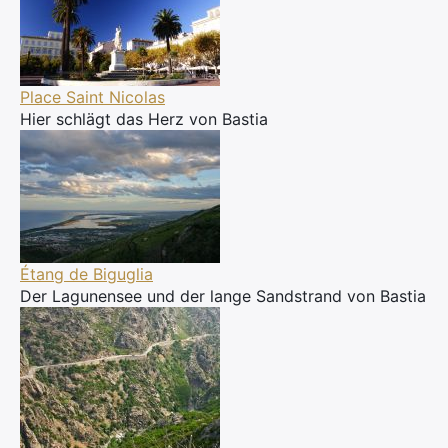
Place Saint Nicolas
Hier schlägt das Herz von Bastia
Étang de Biguglia
Der Lagunensee und der lange Sandstrand von Bastia