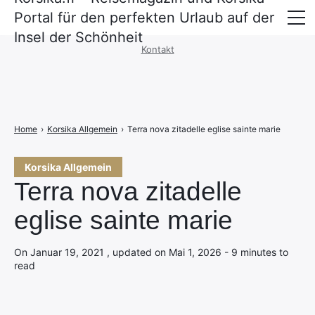
Portal für den perfekten Urlaub auf der
Impressum
·
Datenschutzerklärung
Insel der Schönheit
Kontakt
Überfahrt nach Korsika
Unterkünfte
Mietwagen und Mobilität
Home
›
Korsika Allgemein
›
Terra nova zitadelle eglise sainte marie
Korsika Allgemein
Terra nova zitadelle
eglise sainte marie
On Januar 19, 2021 , updated on Mai 1, 2026 - 9 minutes to
read