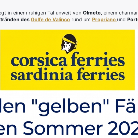
iegt in einem ruhigen Tal unweit von
Olmeto
, einem charma
Stränden des
Golfe de Valinco
rund um
Propriano
und
Port