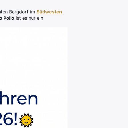
nten Bergdorf im
Südwesten
o Pollo
ist es nur ein