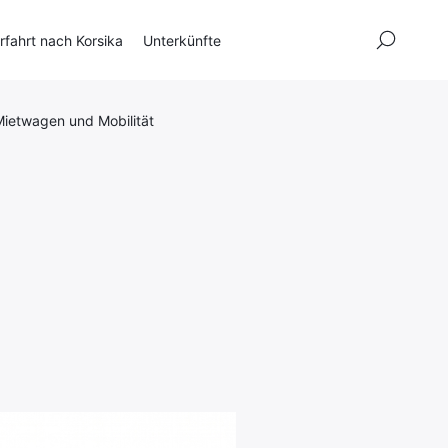
×
fahrt nach Korsika
Unterkünfte
ietwagen und Mobilität