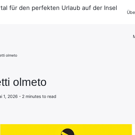
tal für den perfekten Urlaub auf der Insel
Impressum
·
Datenschutzerklärung
Über
Kontakt
M
tti olmeto
tti olmeto
 1, 2026 - 2 minutes to read