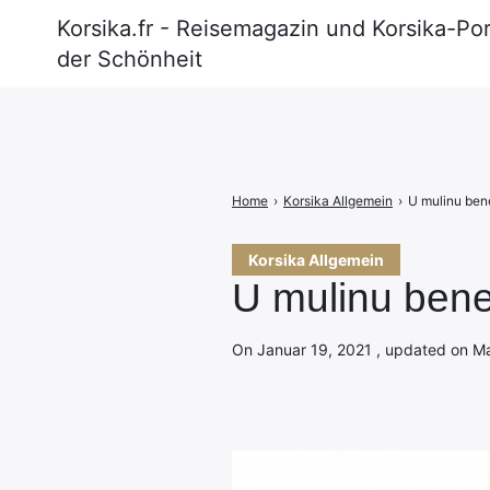
Korsika.fr - Reisemagazin und Korsika-Por
der Schönheit
Search
for:
Home
›
Korsika Allgemein
›
U mulinu bene
Korsika Allgemein
U mulinu bene
On Januar 19, 2021 , updated on Mai